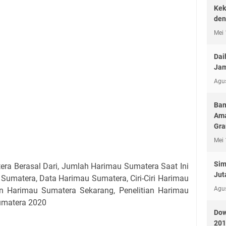
Kek
den
Mei 
Dai
Jam
Agu
Ban
Ama
Gr
Mei 
Sim
ra Berasal Dari, Jumlah Harimau Sumatera Saat Ini
Jut
Sumatera, Data Harimau Sumatera, Ciri-Ciri Harimau
Agu
 Harimau Sumatera Sekarang, Penelitian Harimau
umatera 2020
Dow
201