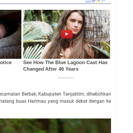
ecamatan Berbak, Kabupaten Tanjabtim, dihebohkan
natang buas Harimau yang masuk dekat dengan ke