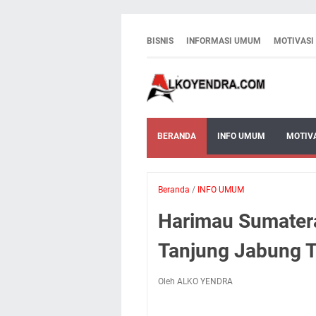
BISNIS
INFORMASI UMUM
MOTIVASI
BERANDA
INFO UMUM
MOTIV
Beranda
/
INFO UMUM
Harimau Sumatera
Tanjung Jabung 
Oleh ALKO YENDRA