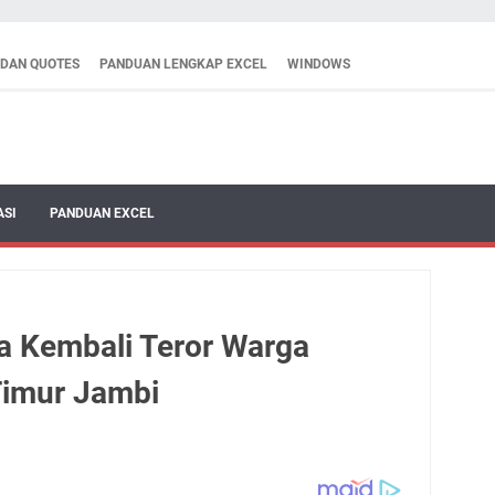
 DAN QUOTES
PANDUAN LENGKAP EXCEL
WINDOWS
ASI
PANDUAN EXCEL
 Kembali Teror Warga
Timur Jambi