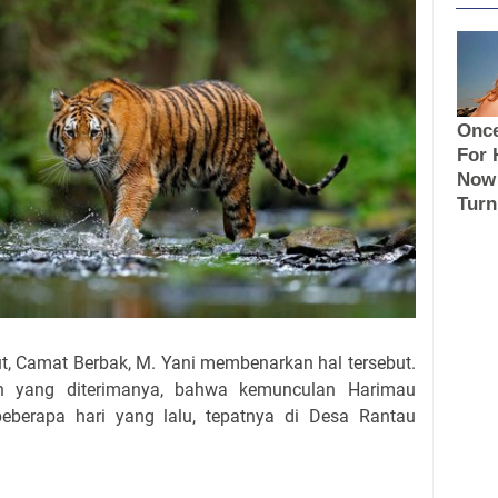
ut, Camat Berbak, M. Yani membenarkan hal tersebut.
an yang diterimanya, bahwa kemunculan Harimau
 beberapa hari yang lalu, tepatnya di Desa Rantau