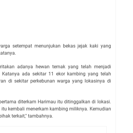
warga setempat menunjukan bekas jejak kaki yang
katanya.
ritakan adanya hewan ternak yang telah menjadi
 Katanya ada sekitar 11 ekor kambing yang telah
ran di sekitar perkebunan warga yang lokasinya di
ertama diterkam Harimau itu ditinggalkan di lokasi.
u itu kembali menerkam kambing miliknya. Kemudian
pihak terkait," tambahnya.