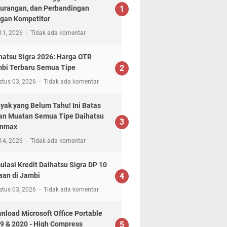
urangan, dan Perbandingan
gan Kompetitor
11, 2026
Tidak ada komentar
hatsu Sigra 2026: Harga OTR
bi Terbaru Semua Tipe
stus 03, 2026
Tidak ada komentar
yak yang Belum Tahu! Ini Batas
n Muatan Semua Tipe Daihatsu
anmax
14, 2026
Tidak ada komentar
ulasi Kredit Daihatsu Sigra DP 10
aan di Jambi
stus 03, 2026
Tidak ada komentar
nload Microsoft Office Portable
9 & 2020 - High Compress