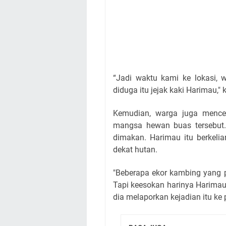
“Jadi waktu kami ke lokasi, 
diduga itu jejak kaki Harimau," 
Kemudian, warga juga mence
mangsa hewan buas tersebut.
dimakan. Harimau itu berkelia
dekat hutan.
"Beberapa ekor kambing yang p
Tapi keesokan harinya Harima
dia melaporkan kejadian itu ke 