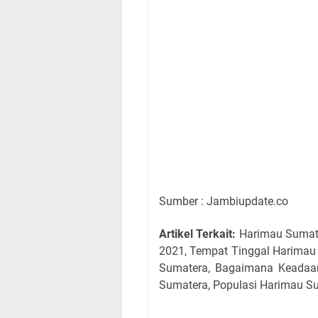
Sumber : Jambiupdate.co
Artikel Terkait:
Harimau Sumate
2021, Tempat Tinggal Harimau 
Sumatera, Bagaimana Keadaan
Sumatera, Populasi Harimau S