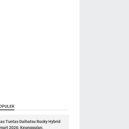
OPULER
as Tuntas Daihatsu Rocky Hybrid
mart 2026: Keunggulan,