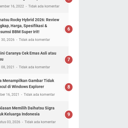
tember 16, 2022
Tidak ada komentar
hatsu Rocky Hybrid 2026: Review
gkap, Harga, Spesifikasi &
sumsi BBM Super Irit!
l 30, 2026
Tidak ada komentar
ini Caranya Cek Emas Asli atau
su
l 08, 2021
Tidak ada komentar
a Menampilkan Gambar Tidak
cul di Windows Explorer
ber 16, 2021
Tidak ada komentar
Alasan Memilih Daihatsu Sigra
uk Keluarga Indonesia
stus 03, 2026
Tidak ada komentar