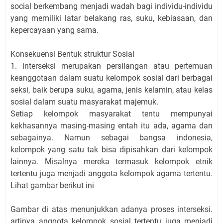
social berkembang menjadi wadah bagi individu-individu
yang memiliki latar belakang ras, suku, kebiasaan, dan
kepercayaan yang sama.
Konsekuensi Bentuk struktur Sosial
1. interseksi merupakan persilangan atau pertemuan
keanggotaan dalam suatu kelompok sosial dari berbagai
seksi, baik berupa suku, agama, jenis kelamin, atau kelas
sosial dalam suatu masyarakat majemuk.
Setiap kelompok masyarakat tentu mempunyai
kekhasannya masing-masing entah itu ada, agama dan
sebagainya. Namun sebagai bangsa indonesia,
kelompok yang satu tak bisa dipisahkan dari kelompok
lainnya. Misalnya mereka termasuk kelompok etnik
tertentu juga menjadi anggota kelompok agama tertentu.
Lihat gambar berikut ini
Gambar di atas menunjukkan adanya proses interseksi.
artinya anggota kelompok sosial tertentu juga menjadi