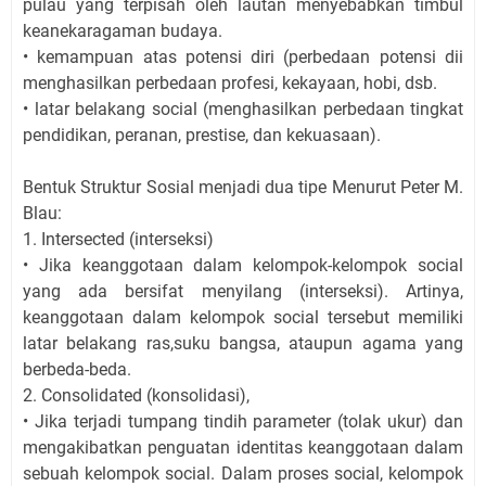
pulau yang terpisah oleh lautan menyebabkan timbul
keanekaragaman budaya.
• kemampuan atas potensi diri (perbedaan potensi dii
menghasilkan perbedaan profesi, kekayaan, hobi, dsb.
• latar belakang social (menghasilkan perbedaan tingkat
pendidikan, peranan, prestise, dan kekuasaan).
Bentuk Struktur Sosial menjadi dua tipe Menurut Peter M.
Blau:
1. Intersected (interseksi)
• Jika keanggotaan dalam kelompok-kelompok social
yang ada bersifat menyilang (interseksi). Artinya,
keanggotaan dalam kelompok social tersebut memiliki
latar belakang ras,suku bangsa, ataupun agama yang
berbeda-beda.
2. Consolidated (konsolidasi),
• Jika terjadi tumpang tindih parameter (tolak ukur) dan
mengakibatkan penguatan identitas keanggotaan dalam
sebuah kelompok social. Dalam proses social, kelompok