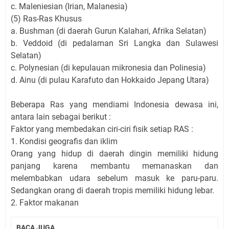
c. Maleniesian (Irian, Malanesia)
(5) Ras-Ras Khusus
a. Bushman (di daerah Gurun Kalahari, Afrika Selatan)
b. Veddoid (di pedalaman Sri Langka dan Sulawesi
Selatan)
c. Polynesian (di kepulauan mikronesia dan Polinesia)
d. Ainu (di pulau Karafuto dan Hokkaido Jepang Utara)
Beberapa Ras yang mendiami Indonesia dewasa ini,
antara lain sebagai berikut :
Faktor yang membedakan ciri-ciri fisik setiap RAS :
1. Kondisi geografis dan iklim
Orang yang hidup di daerah dingin memiliki hidung
panjang karena membantu memanaskan dan
melembabkan udara sebelum masuk ke paru-paru.
Sedangkan orang di daerah tropis memiliki hidung lebar.
2. Faktor makanan
BACA JUGA