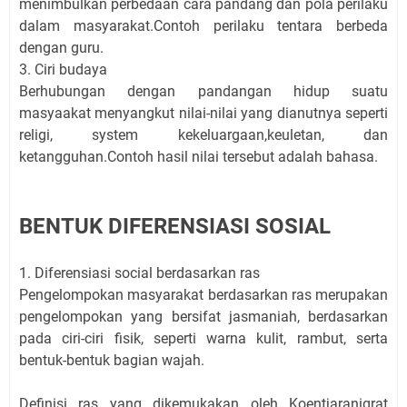
menimbulkan perbedaan cara pandang dan pola perilaku
dalam masyarakat.Contoh perilaku tentara berbeda
dengan guru.
3. Ciri budaya
Berhubungan dengan pandangan hidup suatu
masyaakat menyangkut nilai-nilai yang dianutnya seperti
religi, system kekeluargaan,keuletan, dan
ketangguhan.Contoh hasil nilai tersebut adalah bahasa.
BENTUK DIFERENSIASI SOSIAL
1. Diferensiasi social berdasarkan ras
Pengelompokan masyarakat berdasarkan ras merupakan
pengelompokan yang bersifat jasmaniah, berdasarkan
pada ciri-ciri fisik, seperti warna kulit, rambut, serta
bentuk-bentuk bagian wajah.
Definisi ras yang dikemukakan oleh Koentjaranigrat