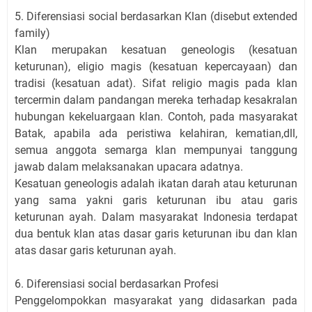
5. Diferensiasi social berdasarkan Klan (disebut extended
family)
Klan merupakan kesatuan geneologis (kesatuan
keturunan), eligio magis (kesatuan kepercayaan) dan
tradisi (kesatuan adat). Sifat religio magis pada klan
tercermin dalam pandangan mereka terhadap kesakralan
hubungan kekeluargaan klan. Contoh, pada masyarakat
Batak, apabila ada peristiwa kelahiran, kematian,dll,
semua anggota semarga klan mempunyai tanggung
jawab dalam melaksanakan upacara adatnya.
Kesatuan geneologis adalah ikatan darah atau keturunan
yang sama yakni garis keturunan ibu atau garis
keturunan ayah. Dalam masyarakat Indonesia terdapat
dua bentuk klan atas dasar garis keturunan ibu dan klan
atas dasar garis keturunan ayah.
6. Diferensiasi social berdasarkan Profesi
Penggelompokkan masyarakat yang didasarkan pada