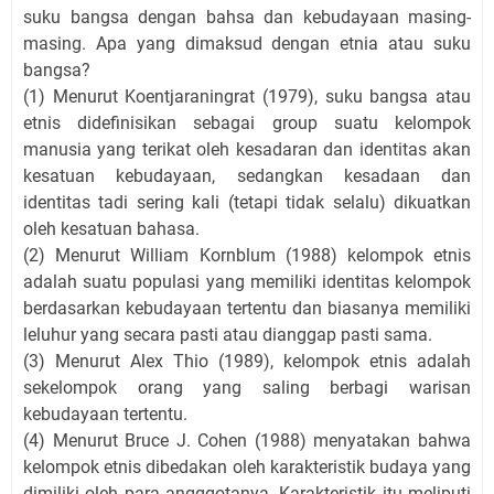
suku bangsa dengan bahsa dan kebudayaan masing-
masing. Apa yang dimaksud dengan etnia atau suku
bangsa?
(1) Menurut Koentjaraningrat (1979), suku bangsa atau
etnis didefinisikan sebagai group suatu kelompok
manusia yang terikat oleh kesadaran dan identitas akan
kesatuan kebudayaan, sedangkan kesadaan dan
identitas tadi sering kali (tetapi tidak selalu) dikuatkan
oleh kesatuan bahasa.
(2) Menurut William Kornblum (1988) kelompok etnis
adalah suatu populasi yang memiliki identitas kelompok
berdasarkan kebudayaan tertentu dan biasanya memiliki
leluhur yang secara pasti atau dianggap pasti sama.
(3) Menurut Alex Thio (1989), kelompok etnis adalah
sekelompok orang yang saling berbagi warisan
kebudayaan tertentu.
(4) Menurut Bruce J. Cohen (1988) menyatakan bahwa
kelompok etnis dibedakan oleh karakteristik budaya yang
dimiliki oleh para angggotanya. Karakteristik itu meliputi