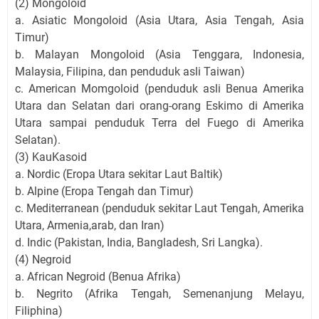
(2) Mongoloid
a. Asiatic Mongoloid (Asia Utara, Asia Tengah, Asia
Timur)
b. Malayan Mongoloid (Asia Tenggara, Indonesia,
Malaysia, Filipina, dan penduduk asli Taiwan)
c. American Momgoloid (penduduk asli Benua Amerika
Utara dan Selatan dari orang-orang Eskimo di Amerika
Utara sampai penduduk Terra del Fuego di Amerika
Selatan).
(3) KauKasoid
a. Nordic (Eropa Utara sekitar Laut Baltik)
b. Alpine (Eropa Tengah dan Timur)
c. Mediterranean (penduduk sekitar Laut Tengah, Amerika
Utara, Armenia,arab, dan Iran)
d. Indic (Pakistan, India, Bangladesh, Sri Langka).
(4) Negroid
a. African Negroid (Benua Afrika)
b. Negrito (Afrika Tengah, Semenanjung Melayu,
Filiphina)