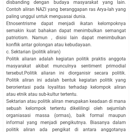
disbanding dengan budaya masyarakat yang lain.
Contoh aliran NAZI yang beranggapan ras Arya-lah yang
paling unggul untuk menguasai dunia.
Etnosentrisme dapat menjadi ikatan kelompoknya
semakin kuat bahakan dapat menimbulkan semangat
patriotism. Namun , disisi lain dapat menimbulkan
konflik antar golongan atau kebudayaan.
c. Sektarian (politik aliran)
Politik aliaran adalah kegiatan politik praktis anggota
masyarakat akibat munculnya sentiment primodial
tersebut.Politik aliaran ini diorganisir secara politik.
Politik aliran ini adalah bentuk kegiatan politik yang
berorientasi pada loyalitas terhadap kelompok aliran
atau etnik atau sub-kultur tertentu.
Sektarian atau politik aliran merupakan keadaan di mana
sebuah kelompok tertentu dikelilingi oleh sejumlah
organiasasi massa (ormas), baik formal maupun
informal yang menjadi pengikutnya. Biasanya dalam
politik aliran ada pengikat di antara anggotanya