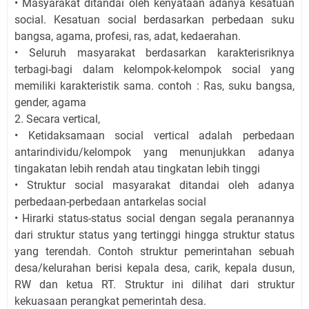
• Masyarakat ditandai oleh kenyataan adanya kesatuan
social. Kesatuan social berdasarkan perbedaan suku
bangsa, agama, profesi, ras, adat, kedaerahan.
• Seluruh masyarakat berdasarkan karakterisriknya
terbagi-bagi dalam kelompok-kelompok social yang
memiliki karakteristik sama. contoh : Ras, suku bangsa,
gender, agama
2. Secara vertical,
• Ketidaksamaan social vertical adalah perbedaan
antarindividu/kelompok yang menunjukkan adanya
tingakatan lebih rendah atau tingkatan lebih tinggi
• Struktur social masyarakat ditandai oleh adanya
perbedaan-perbedaan antarkelas social
• Hirarki status-status social dengan segala peranannya
dari struktur status yang tertinggi hingga struktur status
yang terendah. Contoh struktur pemerintahan sebuah
desa/kelurahan berisi kepala desa, carik, kepala dusun,
RW dan ketua RT. Struktur ini dilihat dari struktur
kekuasaan perangkat pemerintah desa.