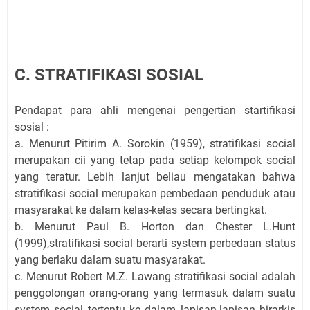
C. STRATIFIKASI SOSIAL
Pendapat para ahli mengenai pengertian startifikasi
sosial :
a. Menurut Pitirim A. Sorokin (1959), stratifikasi social
merupakan cii yang tetap pada setiap kelompok social
yang teratur. Lebih lanjut beliau mengatakan bahwa
stratifikasi social merupakan pembedaan penduduk atau
masyarakat ke dalam kelas-kelas secara bertingkat.
b. Menurut Paul B. Horton dan Chester L.Hunt
(1999),stratifikasi social berarti system perbedaan status
yang berlaku dalam suatu masyarakat.
c. Menurut Robert M.Z. Lawang stratifikasi social adalah
penggolongan orang-orang yang termasuk dalam suatu
system social tertentu ke dalam lapisan-lapisan hirarkis