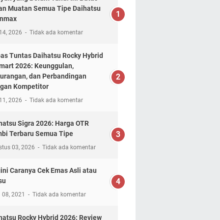
n Muatan Semua Tipe Daihatsu
anmax
14, 2026
Tidak ada komentar
as Tuntas Daihatsu Rocky Hybrid
mart 2026: Keunggulan,
urangan, dan Perbandingan
gan Kompetitor
11, 2026
Tidak ada komentar
hatsu Sigra 2026: Harga OTR
bi Terbaru Semua Tipe
stus 03, 2026
Tidak ada komentar
ini Caranya Cek Emas Asli atau
su
l 08, 2021
Tidak ada komentar
hatsu Rocky Hybrid 2026: Review