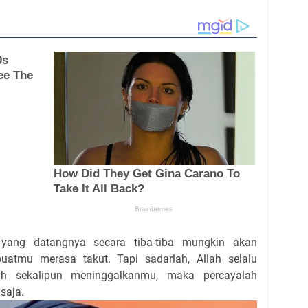
yang datangnya secara tiba-tiba mungkin akan
mu merasa takut. Tapi sadarlah, Allah selalu
ah sekalipun meninggalkanmu, maka percayalah
saja.