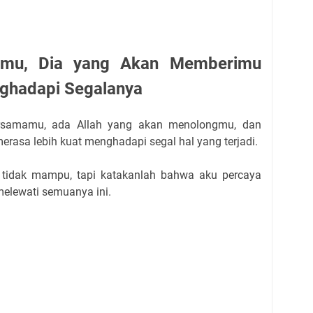
amu, Dia yang Akan Memberimu
ghadapi Segalanya
bersamamu, ada Allah yang akan menolongmu, dan
rasa lebih kuat menghadapi segal hal yang terjadi.
tidak mampu, tapi katakanlah bahwa aku percaya
lewati semuanya ini.