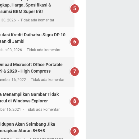
gkap, Harga, Spesifikasi &
sumsi BBM Super Irit!
l 30, 2026
Tidak ada komentar
ulasi Kredit Daihatsu Sigra DP 10
aan di Jambi
stus 03, 2026
Tidak ada komentar
nload Microsoft Office Portable
9 & 2020 - High Compress
tember 16, 2022
Tidak ada komentar
a Menampilkan Gambar Tidak
cul di Windows Explorer
ber 16, 2021
Tidak ada komentar
idupan Akan Seimbang Jika
erapkan Aturan 8+8+8