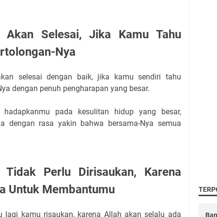
 Akan Selesai, Jika Kamu Tahu
rtolongan-Nya
an selesai dengan baik, jika kamu sendiri tahu
Nya dengan penuh pengharapan yang besar.
ah hadapkanmu pada kesulitan hidup yang besar,
Nya dengan rasa yakin bahwa bersama-Nya semua
Tidak Perlu Dirisaukan, Karena
Ada Untuk Membantumu
TERP
 lagi kamu risaukan, karena Allah akan selalu ada
Ban