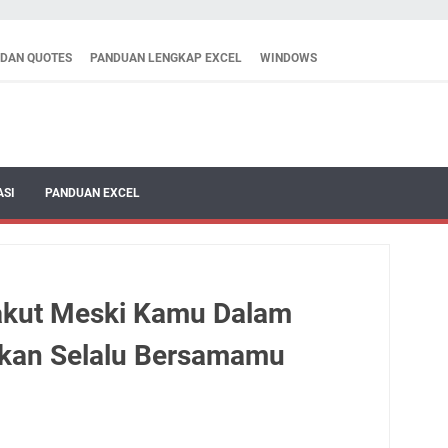
 DAN QUOTES
PANDUAN LENGKAP EXCEL
WINDOWS
ASI
PANDUAN EXCEL
akut Meski Kamu Dalam
 Akan Selalu Bersamamu