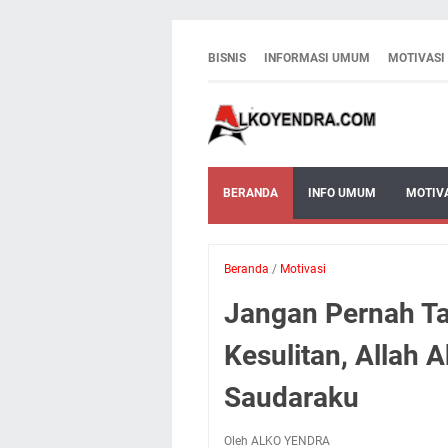
BISNIS
INFORMASI UMUM
MOTIVASI
BERANDA
INFO UMUM
MOTIV
Beranda
/
Motivasi
Jangan Pernah T
Kesulitan, Allah
Saudaraku
Oleh ALKO YENDRA