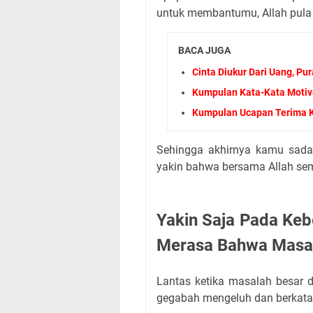
untuk membantumu, Allah pula
BACA JUGA
Cinta Diukur Dari Uang, Pu
Kumpulan Kata-Kata Motiv
Kumpulan Ucapan Terima K
Sehingga akhirnya kamu sadar
yakin bahwa bersama Allah sem
Yakin Saja Pada Keb
Merasa Bahwa Masal
Lantas ketika masalah besar d
gegabah mengeluh dan berkata