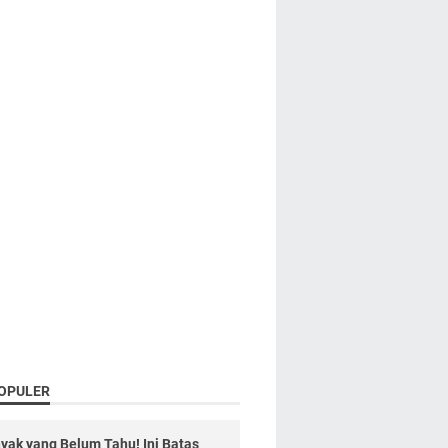
OPULER
yak yang Belum Tahu! Ini Batas