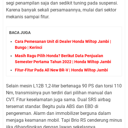
segi penampilan saja dan sedikit tuning pada suspensi.
Karena banyak sekali persamaannya, mulai dari sektor
mekanis sampai fitur.
BACA JUGA
Cara Pemesanan Unit di Dealer Honda Wiltop Jambi |
Bungo | Kerinci
Masih Ragu Pilih Honda? Berikut Data Penjualan
Semester Pertama Tahun 2022 | Honda Wiltop Jambi
Fitur-Fitur Pada All New BR-V | Honda Wiltop Jambi
Selain mesin L12B 1,2-liter bertenaga 90 PS dan torsi 110
Nm, transmisinya pun terdiri dari pilihan manual dan
CVT. Fitur keselamatan juga sama. Dual SRS airbag
tersemat standar. Begitu pula ABS dan EBD di
pengereman. Alarm dan immobilizer berguna dalam
menjaga keamanan mobil. Tapi Brio RS cenderung minus
jika dibandingkan dengan lawan sekelasnya.