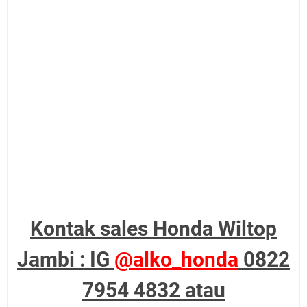
Kontak sales Honda Wiltop
Jambi : IG
@alko_honda
0822
7954 4832 atau