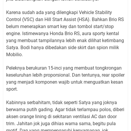
Karena sudah ada yang dilengkapi Vehicle Stability
Control (VSC) dan Hill Start Assist (HSA). Bahkan Brio RS
belum menerapkan smart key dan tombol start/stop
engine. Istimewanya Honda Brio RS, aura sporty kental
yang membuat tampilannya lebih enak dilihat ketimbang
Satya. Bodi hanya dibedakan side skirt dan spion milik
Mobilio.
Peleknya berukuran 15-inci yang membuat tongkrongan
keseluruhan lebih proporsional. Dan tentunya, rear spoiler
yang menjadi komponen wajib untuk menguatkan kesan
sport.
Kabinnya serbahitam, tidak seperti Satya yang joknya
berwarna putih gading. Agar tidak terlampau polos, diberi
aksen orange lining di sekitaran ventilasi AC dan door
trim. Jahitan jok juga dihias warna sama, begitu pula
motif. Dan yang mempengaruhi kenyamanan, jok