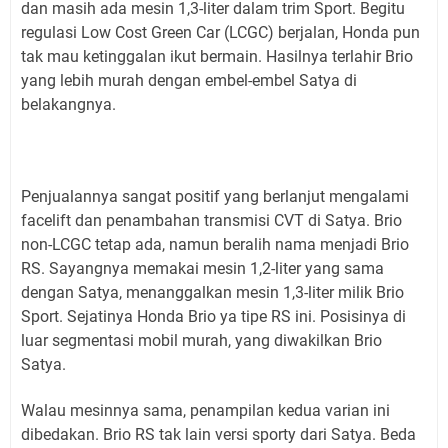
dan masih ada mesin 1,3-liter dalam trim Sport. Begitu
regulasi Low Cost Green Car (LCGC) berjalan, Honda pun
tak mau ketinggalan ikut bermain. Hasilnya terlahir Brio
yang lebih murah dengan embel-embel Satya di
belakangnya.
Penjualannya sangat positif yang berlanjut mengalami
facelift dan penambahan transmisi CVT di Satya. Brio
non-LCGC tetap ada, namun beralih nama menjadi Brio
RS. Sayangnya memakai mesin 1,2-liter yang sama
dengan Satya, menanggalkan mesin 1,3-liter milik Brio
Sport. Sejatinya Honda Brio ya tipe RS ini. Posisinya di
luar segmentasi mobil murah, yang diwakilkan Brio
Satya.
Walau mesinnya sama, penampilan kedua varian ini
dibedakan. Brio RS tak lain versi sporty dari Satya. Beda