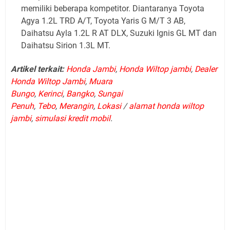
memiliki beberapa kompetitor. Diantaranya Toyota
Agya 1.2L TRD A/T, Toyota Yaris G M/T 3 AB,
Daihatsu Ayla 1.2L R AT DLX, Suzuki Ignis GL MT dan
Daihatsu Sirion 1.3L MT.
Artikel terkait:
Honda Jambi
,
Honda Wiltop jambi
,
Dealer
Honda Wiltop Jambi
,
Muara
Bungo
,
Kerinci
,
Bangko
,
Sungai
Penuh
,
Tebo
,
Merangin
,
Lokasi
/
alamat honda wiltop
jambi
,
simulasi kredit mobil
.