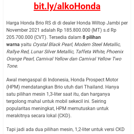
bit.ly/alkoHonda
Harga Honda Brio RS di di dealer Honda Wiltop Jambi per
November 2021 adalah Rp 185.800.000 (MT) s.d Rp
205.700.000 (CVT). Tersedia dalam
8 pilihan
warna
yaitu
Crystal Black Pearl, Modern Steel Metallic,
Rallye Red, Lunar Silver Metallic, Taffeta White, Phoenix
Orange Pearl, Carnival Yellow dan Carnival Yellow Two
Tone.
Awal mengaspal di Indonesia, Honda Prospect Motor
(HPM) mendatangkan Brio utuh dari Thailand. Hanya
satu pilihan mesin 1,3-liter saat itu, dan harganya
tergolong mahal untuk mobil sekecil ini. Seiring
popularitas meningkat, HPM memutuskan untuk
merakitnya secara lokal (CKD).
Tapi jadi ada dua pilihan mesin, 1,2-liter untuk versi CKD