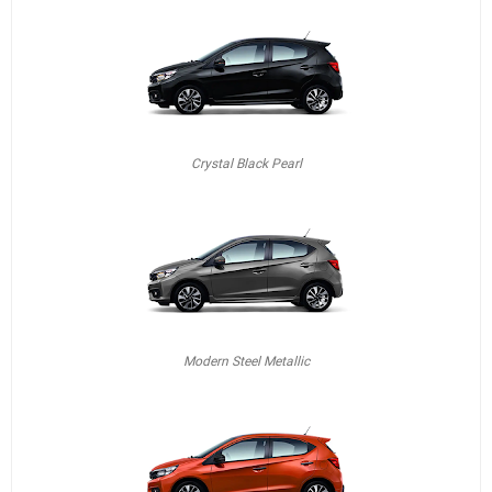
Crystal Black Pearl
Modern Steel Metallic