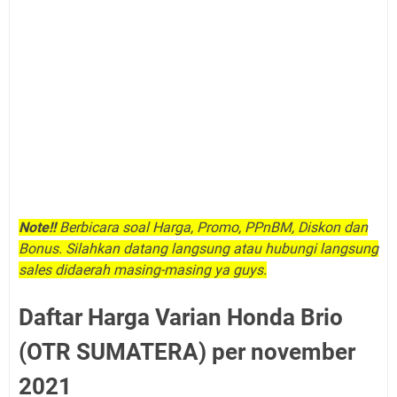
Note!!
Berbicara soal Harga, Promo, PPnBM, Diskon dan
Bonus. Silahkan datang langsung atau hubungi langsung
sales didaerah masing-masing ya guys.
Daftar Harga Varian Honda Brio
(OTR SUMATERA) per november
2021