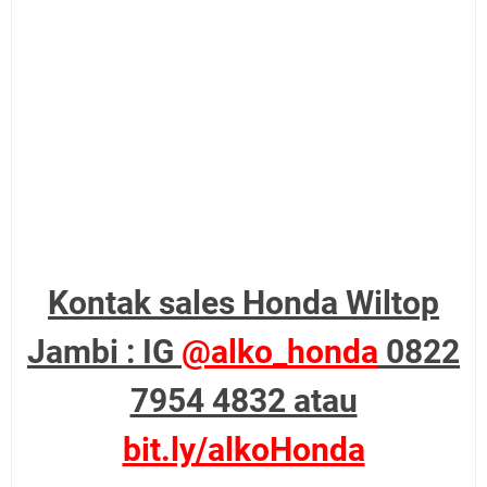
Kontak sales Honda Wiltop
Jambi : IG
@alko_honda
0822
7954 4832 atau
bit.ly/alkoHonda