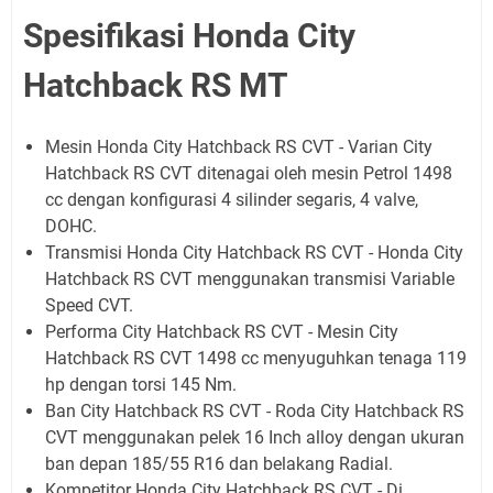
Spesifikasi Honda City
Hatchback RS MT
Mesin Honda City Hatchback RS CVT - Varian City
Hatchback RS CVT ditenagai oleh mesin Petrol 1498
cc dengan konfigurasi 4 silinder segaris, 4 valve,
DOHC.
Transmisi Honda City Hatchback RS CVT - Honda City
Hatchback RS CVT menggunakan transmisi Variable
Speed CVT.
Performa City Hatchback RS CVT - Mesin City
Hatchback RS CVT 1498 cc menyuguhkan tenaga 119
hp dengan torsi 145 Nm.
Ban City Hatchback RS CVT - Roda City Hatchback RS
CVT menggunakan pelek 16 Inch alloy dengan ukuran
ban depan 185/55 R16 dan belakang Radial.
Kompetitor Honda City Hatchback RS CVT - Di