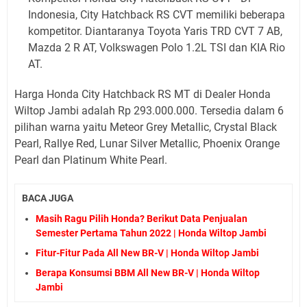
Indonesia, City Hatchback RS CVT memiliki beberapa
kompetitor. Diantaranya Toyota Yaris TRD CVT 7 AB,
Mazda 2 R AT, Volkswagen Polo 1.2L TSI dan KIA Rio
AT.
Harga Honda City Hatchback RS MT di Dealer Honda
Wiltop Jambi adalah Rp 293.000.000. Tersedia dalam 6
pilihan warna yaitu Meteor Grey Metallic, Crystal Black
Pearl, Rallye Red, Lunar Silver Metallic, Phoenix Orange
Pearl dan Platinum White Pearl.
BACA JUGA
Masih Ragu Pilih Honda? Berikut Data Penjualan
Semester Pertama Tahun 2022 | Honda Wiltop Jambi
Fitur-Fitur Pada All New BR-V | Honda Wiltop Jambi
Berapa Konsumsi BBM All New BR-V | Honda Wiltop
Jambi