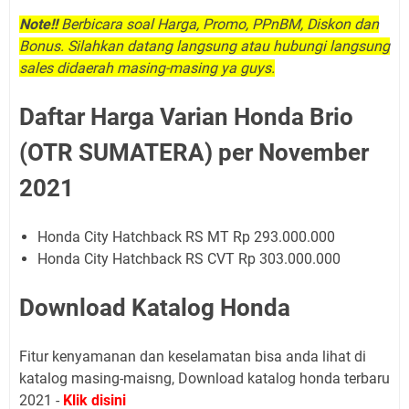
Note!!
Berbicara soal Harga, Promo, PPnBM, Diskon dan
Bonus. Silahkan datang langsung atau hubungi langsung
sales didaerah masing-masing ya guys.
Daftar Harga Varian Honda Brio
(OTR SUMATERA) per November
2021
Honda City Hatchback RS MT Rp 293.000.000
Honda City Hatchback RS CVT Rp 303.000.000
Download Katalog Honda
Fitur kenyamanan dan keselamatan bisa anda lihat di
katalog masing-maisng, Download katalog honda terbaru
2021 -
Klik disini