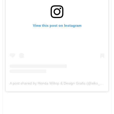
View this post on Instagram
A post shared by Honda Wiltop & Design Grafis (@alko_honda)