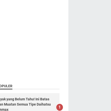
OPULER
yak yang Belum Tahu! Ini Batas
n Muatan Semua Tipe Daihatsu
anmax