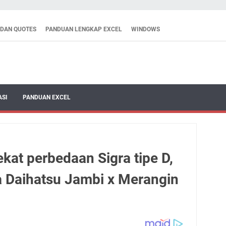
 DAN QUOTES
PANDUAN LENGKAP EXCEL
WINDOWS
ASI
PANDUAN EXCEL
kat perbedaan Sigra tipe D,
a Daihatsu Jambi x Merangin