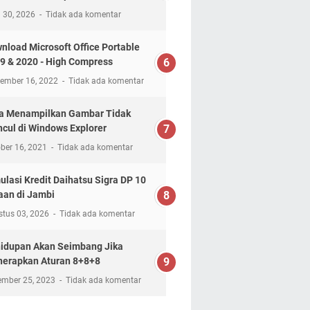
l 30, 2026
Tidak ada komentar
nload Microsoft Office Portable
9 & 2020 - High Compress
tember 16, 2022
Tidak ada komentar
a Menampilkan Gambar Tidak
cul di Windows Explorer
ber 16, 2021
Tidak ada komentar
ulasi Kredit Daihatsu Sigra DP 10
aan di Jambi
stus 03, 2026
Tidak ada komentar
idupan Akan Seimbang Jika
erapkan Aturan 8+8+8
ember 25, 2023
Tidak ada komentar