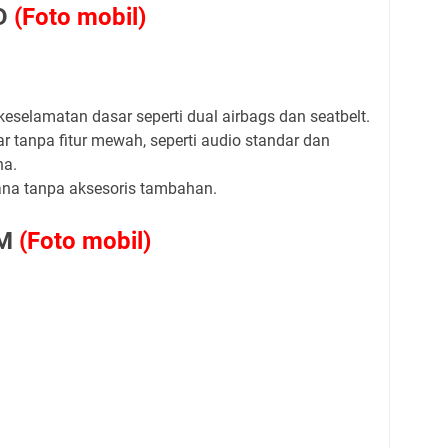
 D
(Foto mobil)
 keselamatan dasar seperti dual airbags dan seatbelt.
asar tanpa fitur mewah, seperti audio standar dan
na.
hana tanpa aksesoris tambahan.
 M
(Foto mobil)