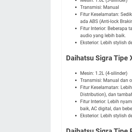
Mesin: 1.0L (3-silinder)
Transmisi: Manual
Fitur Keselamatan: Sedik
ada ABS (Anti-lock Braki
Fitur Interior: Beberapa
audio yang lebih baik.
Eksterior: Lebih stylish
Daihatsu Sigra Tipe
Mesin: 1.2L (4-silinder)
Transmisi: Manual dan 
Fitur Keselamatan: Lebi
Distribution), dan tamba
Fitur Interior: Lebih ny
baik, AC digital, dan beb
Eksterior: Lebih stylish
Daihatsu Sigra Tipe