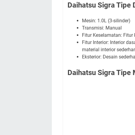
Daihatsu Sigra Tipe
Mesin: 1.0L (3-silinder)
Transmisi: Manual
Fitur Keselamatan: Fitur
Fitur Interior: Interior d
material interior sederha
Eksterior: Desain seder
Daihatsu Sigra Tipe