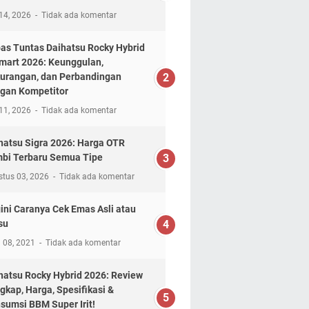
14, 2026
Tidak ada komentar
as Tuntas Daihatsu Rocky Hybrid
mart 2026: Keunggulan,
urangan, dan Perbandingan
gan Kompetitor
11, 2026
Tidak ada komentar
hatsu Sigra 2026: Harga OTR
bi Terbaru Semua Tipe
stus 03, 2026
Tidak ada komentar
ini Caranya Cek Emas Asli atau
su
l 08, 2021
Tidak ada komentar
hatsu Rocky Hybrid 2026: Review
gkap, Harga, Spesifikasi &
sumsi BBM Super Irit!