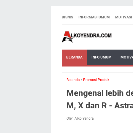
BISNIS
INFORMASI UMUM
MOTIVASI
BERANDA
INFO UMUM
MOTIV
Beranda
/
Promosi Produk
Mengenal lebih de
M, X dan R - Astr
Oleh Alko Yendra