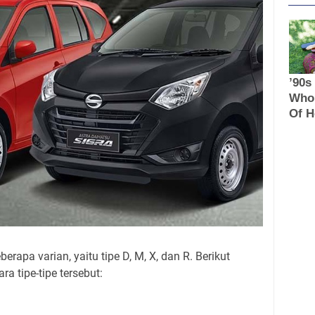
erapa varian, yaitu tipe D, M, X, dan R. Berikut
a tipe-tipe tersebut: