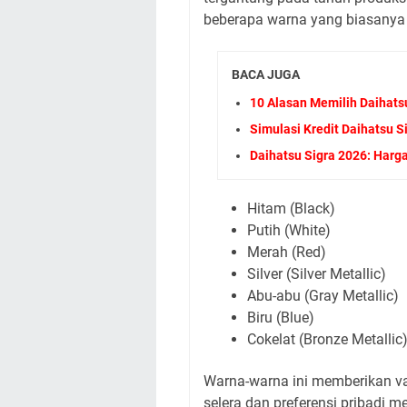
beberapa warna yang biasanya t
BACA JUGA
10 Alasan Memilih Daihats
Simulasi Kredit Daihatsu S
Daihatsu Sigra 2026: Har
Hitam (Black)
Putih (White)
Merah (Red)
Silver (Silver Metallic)
Abu-abu (Gray Metallic)
Biru (Blue)
Cokelat (Bronze Metallic
Warna-warna ini memberikan va
selera dan preferensi pribadi 