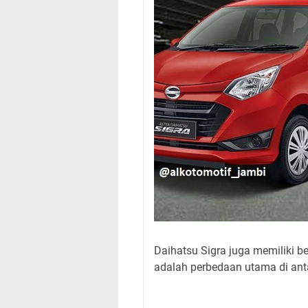
Daihatsu Sigra juga memiliki beb
adalah perbedaan utama di antar