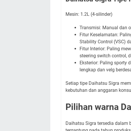
Mesin: 1.2L (4-silinder)
Transmisi: Manual dan 
Fitur Keselamatan: Palin
Stability Control (VSC) da
Fitur Interior: Paling m
steering switch control, d
Eksterior: Paling sporty
lengkap dan velg berdesa
Setiap tipe Daihatsu Sigra memi
kebutuhan dan anggaran konsu
Pilihan warna Da
Daihatsu Sigra tersedia dalam 
tergantung pada tahun produksi 