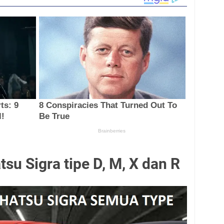
su Sigra tipe D, M, X dan R