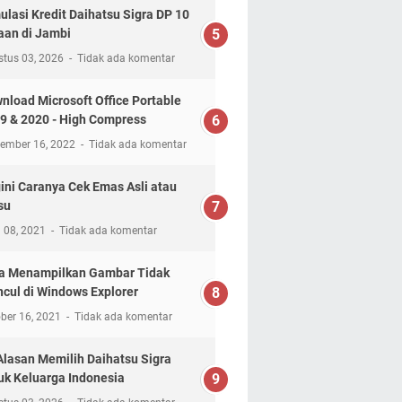
ulasi Kredit Daihatsu Sigra DP 10
aan di Jambi
stus 03, 2026
Tidak ada komentar
nload Microsoft Office Portable
9 & 2020 - High Compress
tember 16, 2022
Tidak ada komentar
ini Caranya Cek Emas Asli atau
su
l 08, 2021
Tidak ada komentar
a Menampilkan Gambar Tidak
cul di Windows Explorer
ber 16, 2021
Tidak ada komentar
Alasan Memilih Daihatsu Sigra
uk Keluarga Indonesia