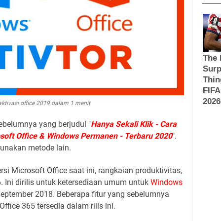
aktivasi office 2019 dalam 1 menit
sebelumnya yang berjudul "
Hanya Sekali Klik - Cara
oft Office & Windows Permanen - Terbaru 2020
".
gunakan metode lain.
si Microsoft Office saat ini, rangkaian produktivitas,
 Ini dirilis untuk ketersediaan umum untuk
Windows
ptember 2018. Beberapa fitur yang sebelumnya
ffice 365 tersedia dalam rilis ini.