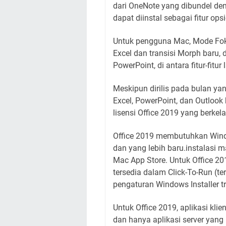
dari OneNote yang dibundel d
dapat diinstal sebagai fitur ops
Untuk pengguna Mac, Mode Fok
Excel dan transisi Morph baru
PowerPoint, di antara fitur-fitur 
Meskipun dirilis pada bulan ya
Excel, PowerPoint, dan Outlook
lisensi Office 2019 yang berkela
Office 2019 membutuhkan Wind
dan yang lebih baru.instalasi m
Mac App Store. Untuk Office 201
tersedia dalam Click-To-Run (te
pengaturan Windows Installer tr
Untuk Office 2019, aplikasi kl
dan hanya aplikasi server yang