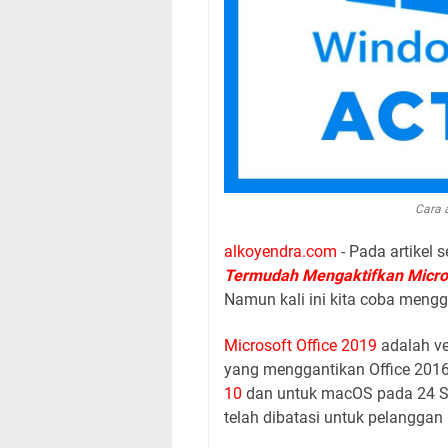
Cara 
alkoyendra.com
- Pada artikel 
Termudah Mengaktifkan Micros
Namun kali ini kita coba meng
Microsoft Office 2019
adalah ver
yang menggantikan Office 2016.
10
dan untuk macOS pada 24 Se
telah dibatasi untuk pelanggan O