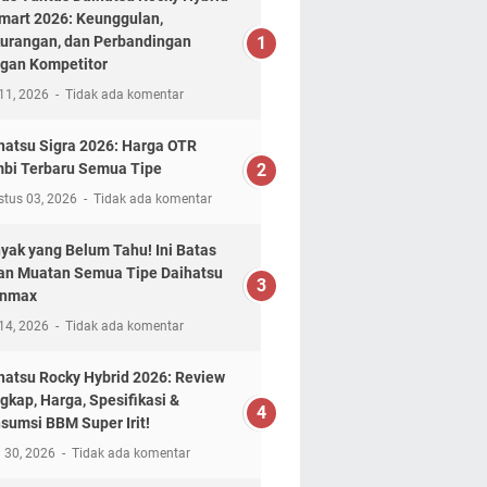
mart 2026: Keunggulan,
urangan, dan Perbandingan
gan Kompetitor
11, 2026
Tidak ada komentar
hatsu Sigra 2026: Harga OTR
bi Terbaru Semua Tipe
stus 03, 2026
Tidak ada komentar
yak yang Belum Tahu! Ini Batas
n Muatan Semua Tipe Daihatsu
anmax
14, 2026
Tidak ada komentar
hatsu Rocky Hybrid 2026: Review
gkap, Harga, Spesifikasi &
sumsi BBM Super Irit!
l 30, 2026
Tidak ada komentar