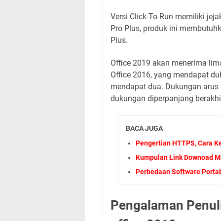
Versi Click-To-Run memiliki jeja
Pro Plus, produk ini membutuhka
Plus.
Office 2019 akan menerima lima
Office 2016, yang mendapat du
mendapat dua. Dukungan arus 
dukungan diperpanjang berakhi
BACA JUGA
Pengertian HTTPS, Cara K
Kumpulan Link Downoad Mi
Perbedaan Software Portabl
Pengalaman Penuli