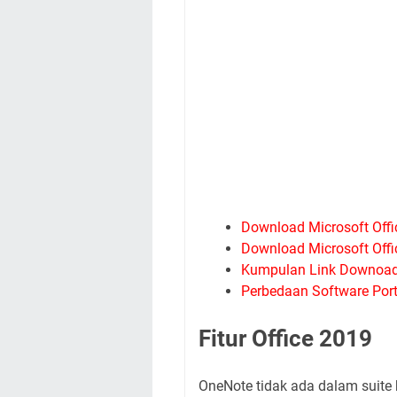
Download Microsoft Offi
Download Microsoft Offi
Kumpulan Link Downoad 
Perbedaan Software Porta
Fitur Office 2019
OneNote tidak ada dalam suite