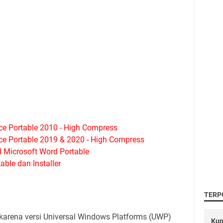
ce Portable 2010 - High Compress
ce Portable 2019 & 2020 - High Compress
Microsoft Word Portable
ble dan Installer
TERP
 karena versi Universal Windows Platforms (UWP)
Kup