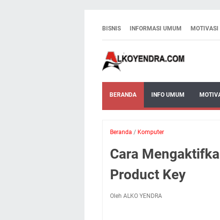
BISNIS
INFORMASI UMUM
MOTIVASI
BERANDA
INFO UMUM
MOTIV
Beranda
/
Komputer
Cara Mengaktifka
Product Key
Oleh ALKO YENDRA