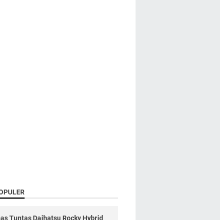
OPULER
as Tuntas Daihatsu Rocky Hybrid