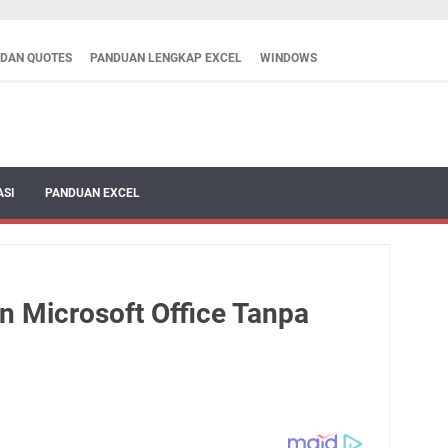
 DAN QUOTES
PANDUAN LENGKAP EXCEL
WINDOWS
ASI
PANDUAN EXCEL
n Microsoft Office Tanpa